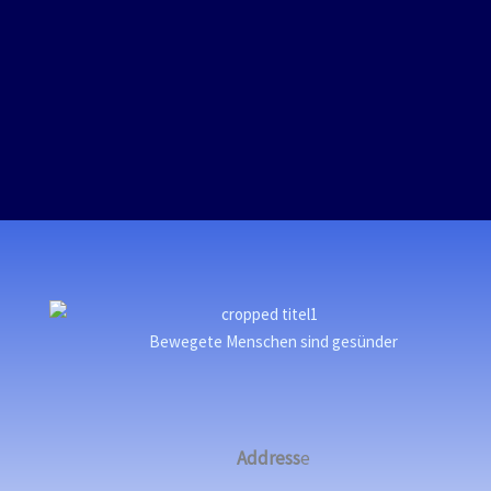
Bewegete Menschen sind gesünder
Address
e